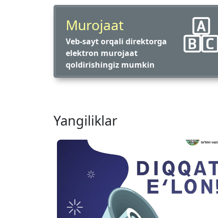
Murojaat
Veb-sayt orqali direktorga
elektron murojaat
qoldirishingiz mumkin
Yangiliklar