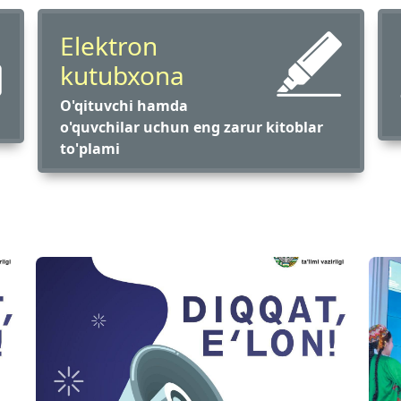
Elektron
kutubxona
O'qituvchi hamda
o'quvchilar uchun eng zarur kitoblar
to'plami