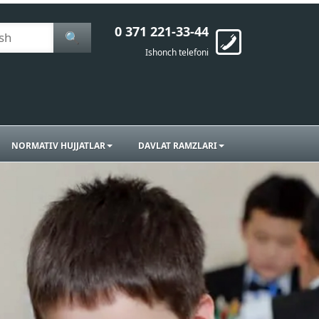
0 371 221-33-44
🔍
Ishonch telefoni
NORMATIV HUJJATLAR
DAVLAT RAMZLARI