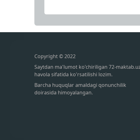
Copyright © 2022
Saytdan ma'lumot ko'chiriligan 72-maktab.u
havola sifatida ko'rsatilishi lozim.
Barcha huquqlar amaldagi qonunchilik
doirasida himoyalangan.