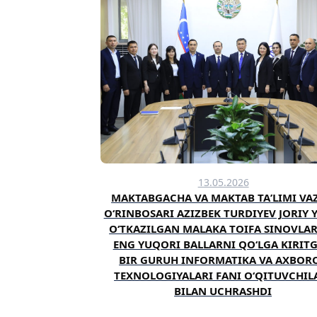
13.05.2026
MAKTABGACHA VA MAKTAB TAʼLIMI VAZ
OʻRINBOSARI AZIZBEK TURDIYEV JORIY 
OʻTKAZILGAN MALAKA TOIFA SINOVLA
ENG YUQORI BALLARNI QOʻLGA KIRIT
BIR GURUH INFORMATIKA VA AXBOR
TEXNOLOGIYALARI FANI OʻQITUVCHIL
BILAN UCHRASHDI