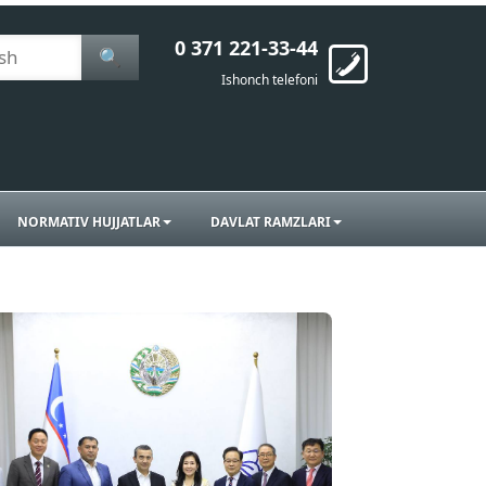
0 371 221-33-44
🔍
Ishonch telefoni
NORMATIV HUJJATLAR
DAVLAT RAMZLARI