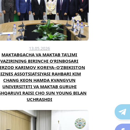
13.05.2026
MAKTABGACHA VA MAKTAB TA’LIMI
VAZIRINING BIRINCHI O‘RINBOSARI
ERZOD KARIMOV KOREYA–O‘ZBEKISTON
BIZNES ASSOTSIATSIYASI RAHBARI KIM
CHANG KEON HAMDA KVANGVUN
UNIVERSITETI VA MAKTAB GURUHI
SHQARUVI RAISI CHO SUN YOUNG BILAN
UCHRASHDI