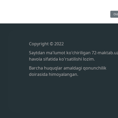
Old
Copyright © 2022
Saytdan ma'lumot ko'chiriligan 72-maktab.u
havola sifatida ko'rsatilishi lozim.
Barcha huquqlar amaldagi qonunchilik
doirasida himoyalangan.