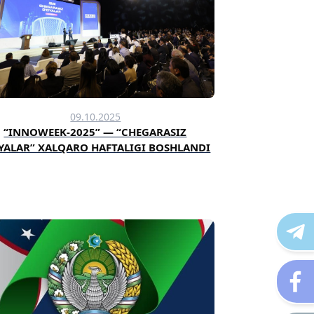
09.10.2025
“INNOWEEK-2025” — “CHEGARASIZ
YALAR” XALQARO HAFTALIGI BOSHLANDI