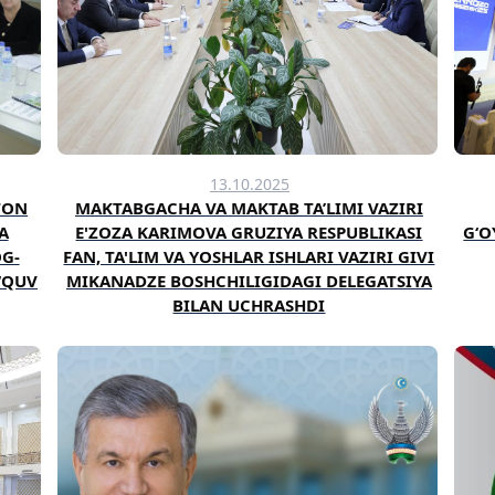
13.10.2025
TON
MAKTABGACHA VA MAKTAB TA’LIMI VAZIRI
A
E'ZOZA KARIMOVA GRUZIYA RESPUBLIKASI
G‘O
G-
FAN, TA'LIM VA YOSHLAR ISHLARI VAZIRI GIVI
‘QUV
MIKANADZE BOSHCHILIGIDAGI DELEGATSIYA
BILAN UCHRASHDI