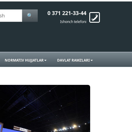
0 371 221-33-44
🔍
Ishonch telefoni
NORMATIV HUJJATLAR
DAVLAT RAMZLARI