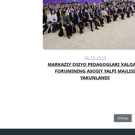
06.10.2025
MARKAZIY OSIYO PEDAGOGLARI XALQ
FORUMINING ASOSIY YALPI MAJLIS
YAKUNLANDI
Oldingi