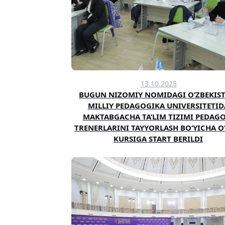
13.10.2025
BUGUN NIZOMIY NOMIDAGI O’ZBEKIS
MILLIY PEDAGOGIKA UNIVERSITETID
MAKTABGACHA TA’LIM TIZIMI PEDAGO
TRENERLARINI TAYYORLASH BO‘YICHA O
KURSIGA START BERILDI