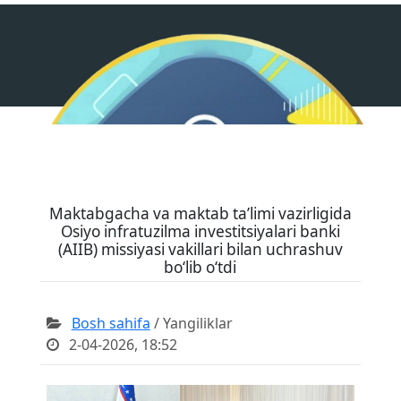
Maktabgacha va maktab ta’limi vazirligida
Osiyo infratuzilma investitsiyalari banki
(AIIB) missiyasi vakillari bilan uchrashuv
bo‘lib o‘tdi
Bosh sahifa
/ Yangiliklar
2-04-2026, 18:52