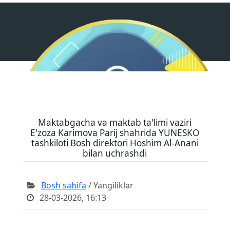
Maktabgacha va maktab ta'limi vaziri
E'zoza Karimova Parij shahrida YUNESKO
tashkiloti Bosh direktori Hoshim Al-Anani
bilan uchrashdi
Bosh sahifa
/ Yangiliklar
28-03-2026, 16:13